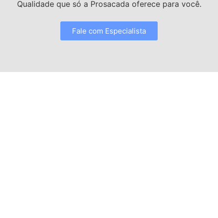
Qualidade que só a Prosacada oferece para você.
Fale com Especialista
Especialista em sistemas de envidraçamento