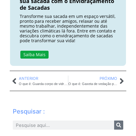
sua sacada com o Envidraçamento
de Sacadas
Transforme sua sacada em um espaço versátil,
pronto para receber amigos, relaxar ou até
mesmo trabalhar, independentemente das
variações climáticas lá fora. Entre em contato e
descubra como o envidraçamento de sacadas
pode transformar sua vida!
Saiba Mais
ANTERIOR
PRÓXIMO
O que é: Guarda corpo de vidro quebrado
O que é: Gaxeta de vedação para guarda corpo de vidro
Pesquisar :