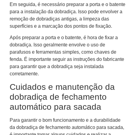
Em seguida, é necessário preparar a porta e o batente
para a instalação da dobradiça. Isso pode envolver a
remoção de dobradiças antigas, a limpeza das
superfícies e a marcação dos pontos de fixação.
Após preparar a porta e o batente, é hora de fixar a
dobradiça. Isso geralmente envolve o uso de
parafusos e ferramentas simples, como chaves de
fenda. É importante seguir as instruções do fabricante
para garantir que a dobradiça seja instalada
corretamente.
Cuidados e manutenção da
dobradiça de fechamento
automático para sacada
Para garantir o bom funcionamento e a durabilidade
da dobradiça de fechamento automático para sacada,
é importante tomar alguns cuidados e realizar a