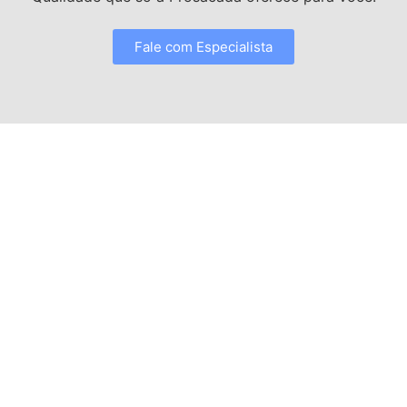
Fale com Especialista
Especialista em sistemas de envidraçamento