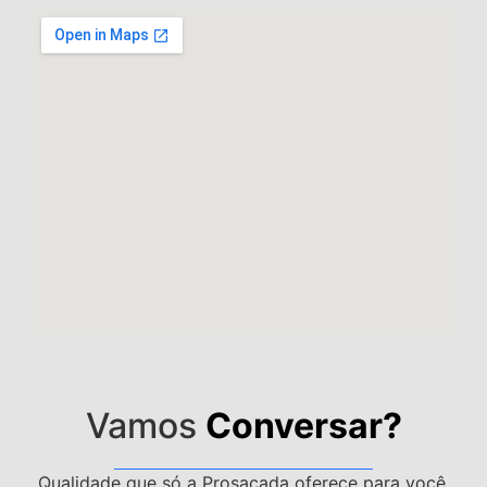
Vamos
Conversar?
Qualidade que só a Prosacada oferece para você.