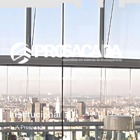
Especialista em sistemas de envidraçamento
Institucional
A Prosacada
Glossário de