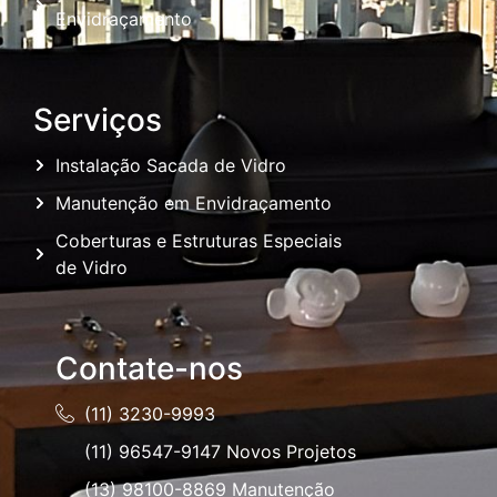
Envidraçamento
Serviços
Instalação Sacada de Vidro
Manutenção em Envidraçamento
Coberturas e Estruturas Especiais
de Vidro
Contate-nos
(11) 3230-9993
(11) 96547-9147 Novos Projetos
(13) 98100-8869 Manutenção